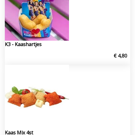
K3 - Kaashartjes
€ 4,80
Kaas Mix 4st