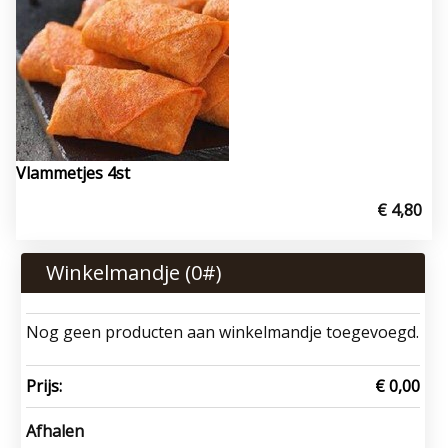
Vlammetjes 4st
€ 4,80
Winkelmandje (
0
#)
Nog geen producten aan winkelmandje toegevoegd.
Prijs:
€ 0,00
Afhalen