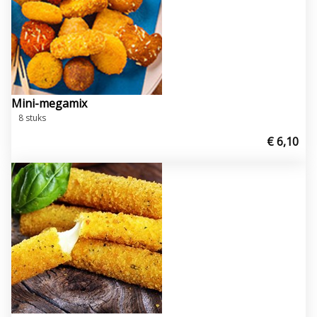
Mini-megamix
8 stuks
€ 6,10