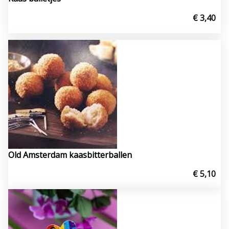
€ 3,40
Old Amsterdam kaasbitterballen
€ 5,10