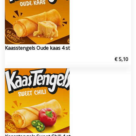
Kaasstengels Oude kaas 4 st
€ 5,10