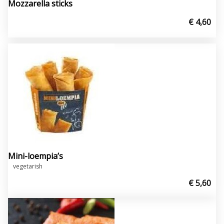
Mozzarella sticks
€ 4,60
Mini-loempia’s
vegetarish
€ 5,60