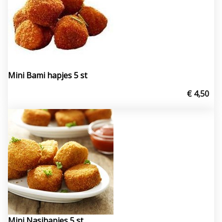
Mini Bami hapjes 5 st
€ 4,50
Mini Nasihapjes 5 st