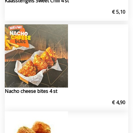
Kaasstengels Sweet Chili 4 st
€ 5,10
Nacho cheese bites 4 st
€ 4,90