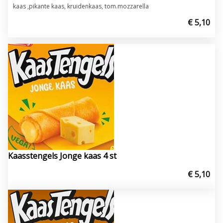
kaas ,pikante kaas, kruidenkaas, tom.mozzarella
€ 5,10
Kaasstengels Jonge kaas 4 st
€ 5,10