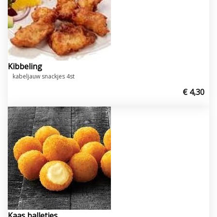
Kibbeling
kabeljauw snackjes 4st
€ 4,30
Kaas balletjes