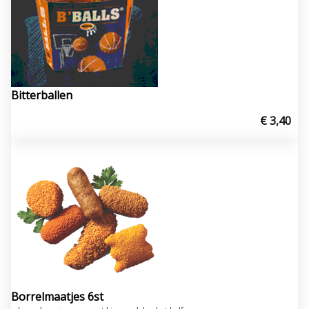
Bitterballen
€ 3,40
Borrelmaatjes 6st