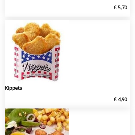
€ 5,70
Kippets
€ 4,90