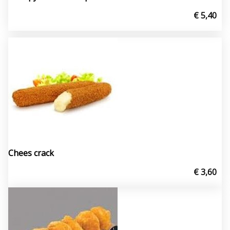
€ 5,40
Chees crack
€ 3,60