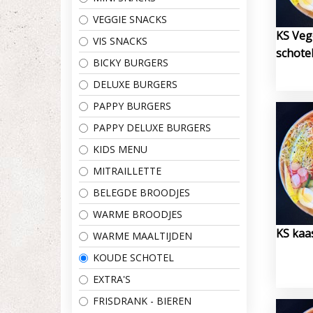
VEGGIE SNACKS
KS Veg
VIS SNACKS
schote
BICKY BURGERS
DELUXE BURGERS
PAPPY BURGERS
PAPPY DELUXE BURGERS
KIDS MENU
MITRAILLETTE
BELEGDE BROODJES
WARME BROODJES
KS kaa
WARME MAALTIJDEN
KOUDE SCHOTEL
EXTRA'S
FRISDRANK - BIEREN