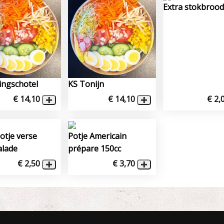
Extra stokbrood
ingschotel
KS Tonijn
€ 14,10
€ 14,10
€ 2,
otje verse
Potje Americain
lade
prépare 150cc
€ 2,50
€ 3,70