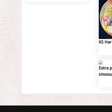
KS Har
Extra p
smossa