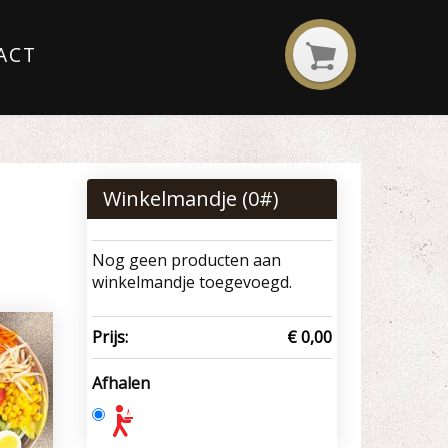
ACT
Winkelmandje (
0
#)
Nog geen producten aan
winkelmandje toegevoegd.
Prijs:
€ 0,00
Afhalen