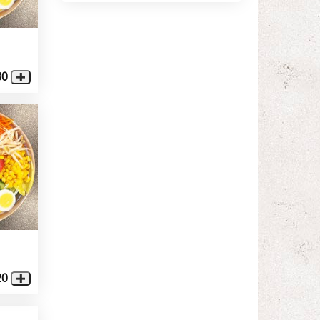
80
20