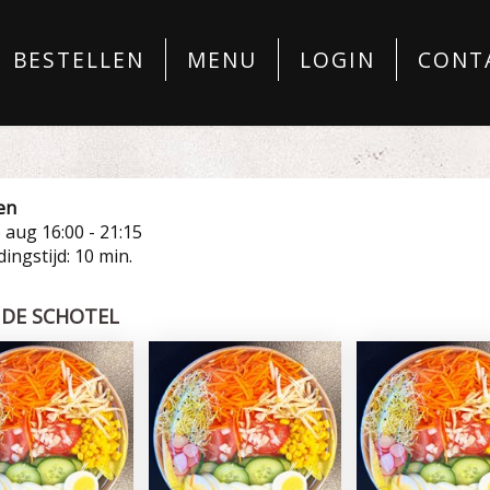
BESTELLEN
MENU
LOGIN
CONT
en
6 aug
16:00 - 21:15
ingstijd: 10 min.
DE SCHOTEL